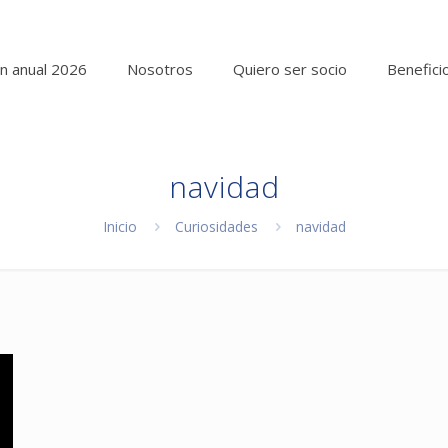
n anual 2026
Nosotros
Quiero ser socio
Benefici
navidad
Inicio
Curiosidades
navidad