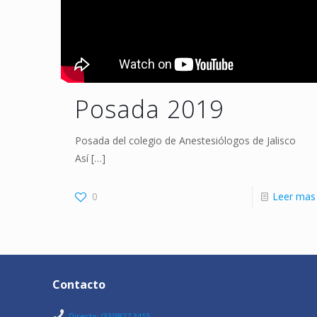
Posada 2019
Posada del colegio de Anestesiólogos de Jalisco
Así
[…]
0
Leer mas
Contacto
Directo: (33)3827 3415