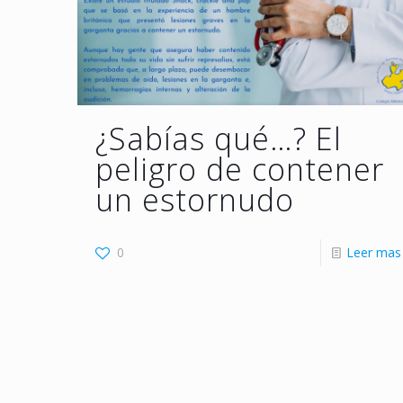
¿Sabías qué…? El
peligro de contener
un estornudo
0
Leer mas