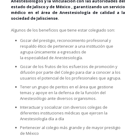
Anestesiólogos y la vinculación con las autoridades del
estado de Jalisco y de México , garantizando un servicio
médico en el área de Anestesiología de calidad a la
sociedad de Jalisciense.
Algunos de los beneficios que tiene estar colegiado son:
Gozar del prestigio, reconocimiento profesional y
respaldo ético de pertenecer a una institución que
agrupa únicamente a egresados de
la especialidad de Anestesiología.
Gozar de los frutos de los esfuerzos de promoción y
difusión por parte del Colegio para dar a conocer a los
usuarios el potencial de los profesionales que agrupa.
Tener un grupo de peritos en el área que gestione
temas y apoye en la defensa de la función del
Anestesiólogo ante diversos organismos.
Interactuar y socializar con diversos colegas de
diferentes instituciones médicas que ejercen la
Anestesiología día a día
Pertenecer al colegio más grande y de mayor prestigio
de México