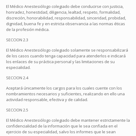
El Médico Anestesiólogo colegiado debe conducirse con justicia,
honradez, honestidad, diligencia, lealtad, respeto, formalidad,
discreción, honorabilidad, responsabilidad, sinceridad, probidad,
dignidad, buena fe y en estricta observancia a las normas éticas
de la profesión médica.
SECCION 2.3
El Médico Anestesiólogo colegiado solamente se responsabilizará
de los casos cuando tenga capacidad para atenderlos e indicará
los enlaces de su práctica personal y las limitaciones de su
especialidad.
SECCION 2.4
Aceptará únicamente los cargos para los cuales cuente con los
nombramientos necesarios y suficientes, realizando en ello una
actividad responsable, efectiva y de calidad.
SECCION 2.5
El Médico Anestesiólogo colegiado debe mantener estrictamente la
confidencialidad de la información que le sea confiada en el
ejercicio de su especialidad, salvo los informes que le sean