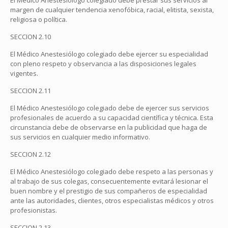
El Médico Anestesiólogo colegiado debe prestar sus servicios al
margen de cualquier tendencia xenofóbica, racial, elitista, sexista,
religiosa o política.
SECCION 2.10
El Médico Anestesiólogo colegiado debe ejercer su especialidad
con pleno respeto y observancia a las disposiciones legales
vigentes.
SECCION 2.11
El Médico Anestesiólogo colegiado debe de ejercer sus servicios
profesionales de acuerdo a su capacidad científica y técnica. Esta
circunstancia debe de observarse en la publicidad que haga de
sus servicios en cualquier medio informativo.
SECCION 2.12
El Médico Anestesiólogo colegiado debe respeto a las personas y
al trabajo de sus colegas, consecuentemente evitará lesionar el
buen nombre y el prestigio de sus compañeros de especialidad
ante las autoridades, clientes, otros especialistas médicos y otros
profesionistas.
SECCION 2.13