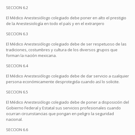
SECCION 6.2
El Médico Anestesiólogo colegiado debe poner en alto el prestigio
de la Anestesiología en todo el país y en el extranjero
SECCION 6.3
El Médico Anestesiólogo colegiado debe de ser respetuoso de las
tradiciones, costumbres y cultura de los diversos grupos que
forman la nación mexicana.
SECCION 6.4
El Médico Anestesiólogo colegiado debe de dar servicio a cualquier
persona económicamente desprotegida cuando así lo solicite.
SECCION 6.5
El Médico Anestesiólogo colegiado debe de poner a disposición del
Gobierno Federal y Estatal sus servicios profesionales cuando
ocurran circunstancias que pongan en peligro la seguridad
nacional.
SECCION 6.6