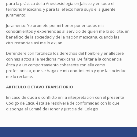
para la práctica de la Anestesiología en Jalisco y en todo el
territorio Mexicano, y para tal efecto hará suyo el siguiente
juramento:
Juramento: Yo prometo por mi honor poner todos mis
conocimientos y experiencias al servicio de quien me lo solicite, en
beneficio de la sociedad y de la nación mexicana, cuando las
circunstancias así me lo exijan.
Defenderé con fortaleza los derechos del hombre y enalteceré
con mis actos a la medicina mexicana. De faltar a la conciencia
ética y a un comportamiento coherente con ella como
profesionista, que se haga de mi conocimiento y que la sociedad
me lo reclame.
ARTICULO OCTAVO TRANSITORIO
En caso de duda o conflicto en la interpretación con el presente
Código de Ética, ésta se resolverá de conformidad con lo que
disponga el Comité de Honor y Justicia del Colegio