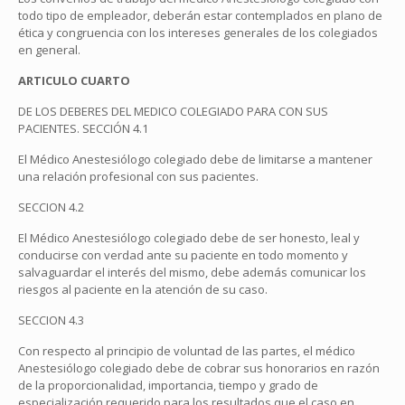
todo tipo de empleador, deberán estar contemplados en plano de
ética y congruencia con los intereses generales de los colegiados
en general.
ARTICULO CUARTO
DE LOS DEBERES DEL MEDICO COLEGIADO PARA CON SUS
PACIENTES. SECCIÓN 4.1
El Médico Anestesiólogo colegiado debe de limitarse a mantener
una relación profesional con sus pacientes.
SECCION 4.2
El Médico Anestesiólogo colegiado debe de ser honesto, leal y
conducirse con verdad ante su paciente en todo momento y
salvaguardar el interés del mismo, debe además comunicar los
riesgos al paciente en la atención de su caso.
SECCION 4.3
Con respecto al principio de voluntad de las partes, el médico
Anestesiólogo colegiado debe de cobrar sus honorarios en razón
de la proporcionalidad, importancia, tiempo y grado de
especialización requerido para los resultados que el caso en