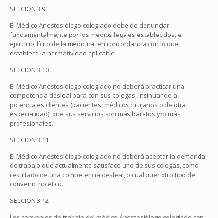
SECCION 3.9
El Médico Anestesiólogo colegiado debe de denunciar
fundamentalmente por los medios legales establecidos, el
ejercicio ilícito de la medicina, en concordancia con lo que
establece la normatividad aplicable.
SECCION 3.10
El Médico Anestesiólogo colegiado no deberá practicar una
competencia desleal para con sus colegas, insinuando a
potenciales clientes (pacientes, médicos cirujanos o de otra
especialidad), que sus servicios son más baratos y/o más
profesionales.
SECCION 3.11
El Médico Anestesiólogo colegiado no deberá aceptar la demanda
de trabajo que actualmente satisface uno de sus colegas, como
resultado de una competencia desleal, o cualquier otro tipo de
convenio no ético.
SECCION 3.12
Los convenios de trabajo del médico Anestesiólogo colegiado con