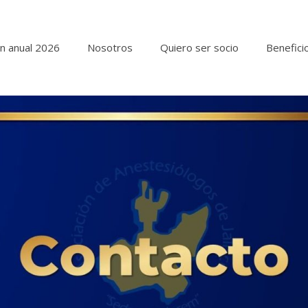
n anual 2026
Nosotros
Quiero ser socio
Benefici