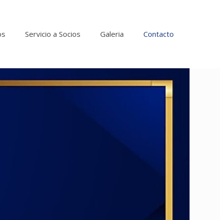
os
Servicio a Socios
Galeria
Contacto