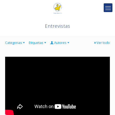
Entrevistas
Categorias
Etiquetas
Autores
Ver todo