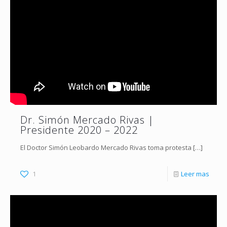
Dr. Simón Mercado Rivas |
Presidente 2020 – 2022
El Doctor Simón Leobardo Mercado Rivas toma protesta
[…]
1
Leer mas