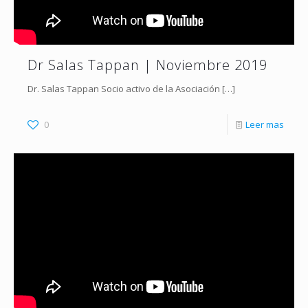
Dr Salas Tappan | Noviembre 2019
Dr. Salas Tappan Socio activo de la Asociación
[…]
0
Leer mas