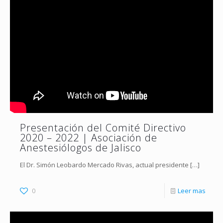
Presentación del Comité Directivo
2020 – 2022 | Asociación de
Anestesiólogos de Jalisco
El Dr. Simón Leobardo Mercado Rivas, actual presidente
[…]
0
Leer mas