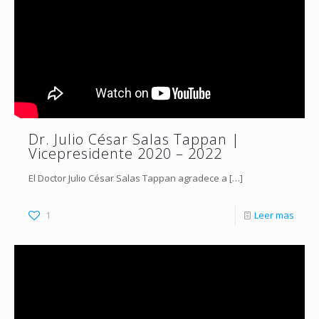
Dr. Julio César Salas Tappan |
Vicepresidente 2020 – 2022
El Doctor Julio César Salas Tappan agradece a
[…]
1
Leer mas