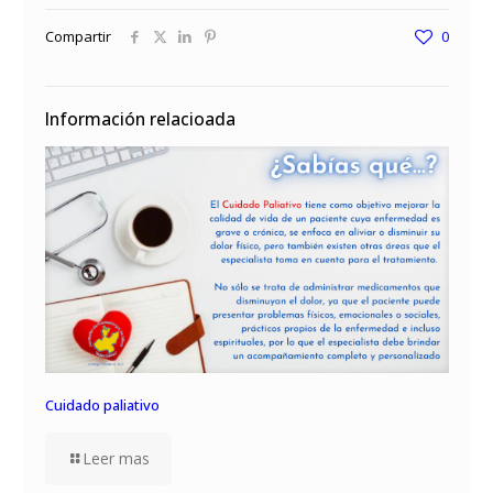
Compartir
0
Información relacioada
Cuidado paliativo
Leer mas