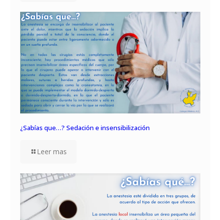
¿Sabías que…? Sedación e insensibilización
Leer mas