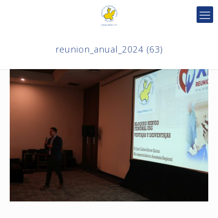
reunion_anual_2024 (63)