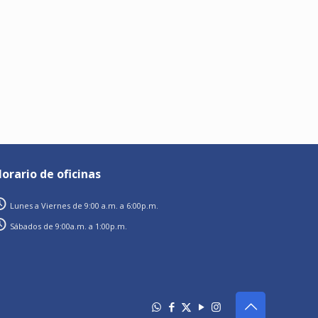
orario de oficinas
Lunes a Viernes de 9:00 a.m. a 6:00p.m.
Sábados de 9:00a.m. a 1:00p.m.