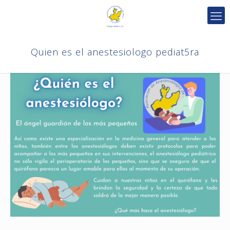
Quien es el anestesiologo pediat5ra