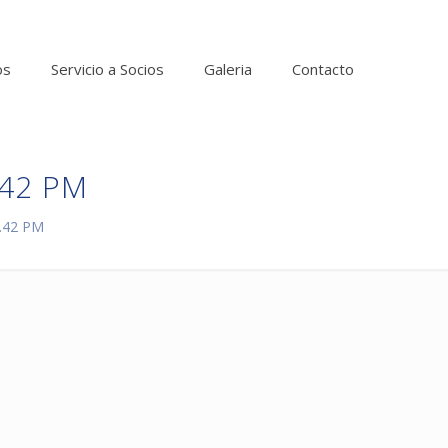
os
Servicio a Socios
Galeria
Contacto
.42 PM
6.42 PM