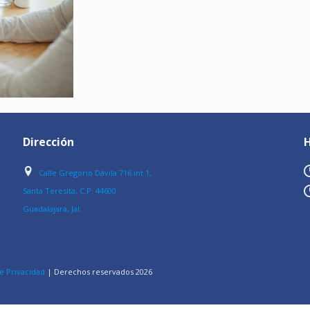
Dirección
H
Calle Gregorio Dávila 716 int 1,
Santa Teresita, C.P. 44600
Guadalajara, Jal.
e Privacidad
| Derechos reservados
2026