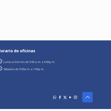
orario de oficinas
Lunes a Viernes de 9:00 a.m. a 6:00p.m.
Sábados de 9:00a.m. a 1:00p.m.