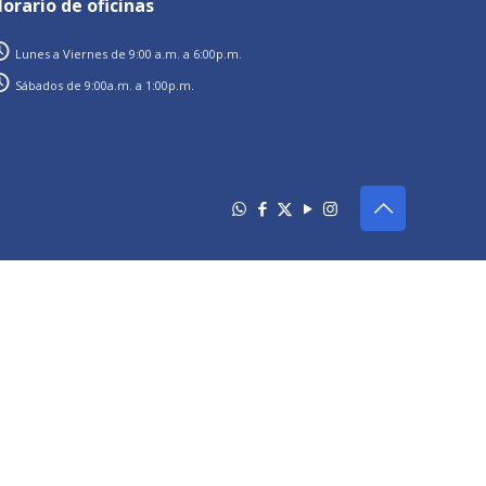
orario de oficinas
Lunes a Viernes de 9:00 a.m. a 6:00p.m.
Sábados de 9:00a.m. a 1:00p.m.