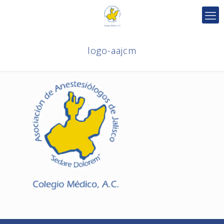
logo-aajcm