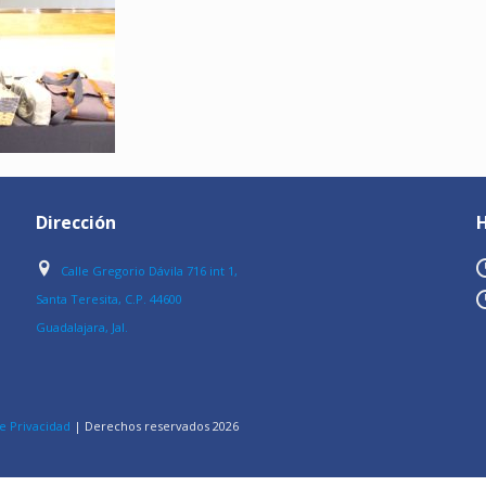
Dirección
H
Calle Gregorio Dávila 716 int 1,
Santa Teresita, C.P. 44600
Guadalajara, Jal.
e Privacidad
| Derechos reservados
2026