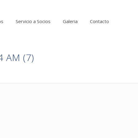
os
Servicio a Socios
Galeria
Contacto
4 AM (7)