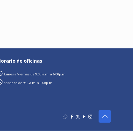
orario de oficinas
Lunes a Viernes de 9:00 a.m. a 6:00p.m.
Sábados de 9:00a.m. a 1:00p.m.