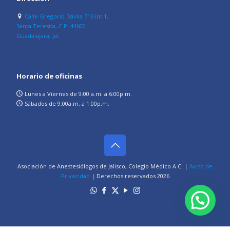
Calle Gregorio Dávila 716 int 1,
Santa Teresita, C.P. 44600
Guadalajara, Jal.
Horario de oficinas
Lunes a Viernes de 9:00 a.m. a 6:00p.m.
Sábados de 9:00a.m. a 1:00p.m.
Asociación de Anestesiólogos de Jalisco, Colegio Médico A.C. |
Aviso de
Privacidad
| Derechos reservados
2026