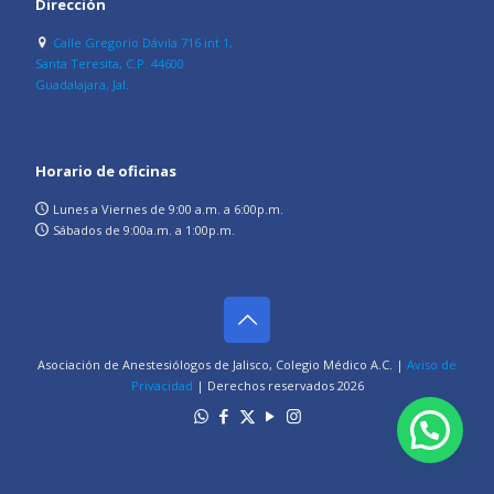
Dirección
Calle Gregorio Dávila 716 int 1,
Santa Teresita, C.P. 44600
Guadalajara, Jal.
Horario de oficinas
Lunes a Viernes de 9:00 a.m. a 6:00p.m.
Sábados de 9:00a.m. a 1:00p.m.
Asociación de Anestesiólogos de Jalisco, Colegio Médico A.C. |
Aviso de
Privacidad
| Derechos reservados
2026