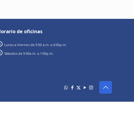
orario de oficinas
Lunes a Viernes de 9:00 a.m. a 6:00p.m.
Sábados de 9:00a.m. a 1:00p.m.