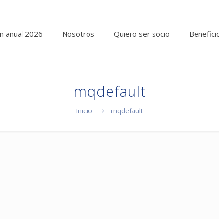
n anual 2026
Nosotros
Quiero ser socio
Benefici
mqdefault
Inicio
mqdefault