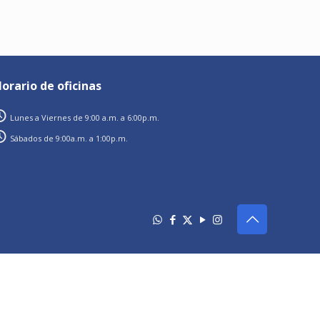
orario de oficinas
Lunes a Viernes de 9:00 a.m. a 6:00p.m.
Sábados de 9:00a.m. a 1:00p.m.