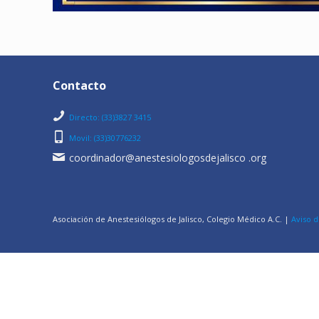
Contacto
Directo: (33)3827 3415
Movil: (33)30776232
coordinador@anestesiologosdejalisco .org
Asociación de Anestesiólogos de Jalisco, Colegio Médico A.C. |
Aviso d