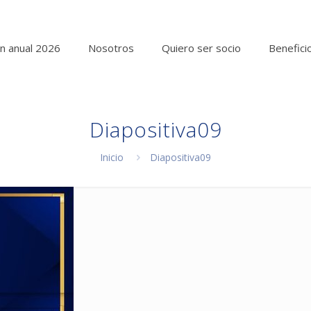
n anual 2026
Nosotros
Quiero ser socio
Benefici
Diapositiva09
Inicio
Diapositiva09