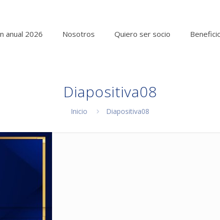
n anual 2026
Nosotros
Quiero ser socio
Benefici
Diapositiva08
Inicio
Diapositiva08