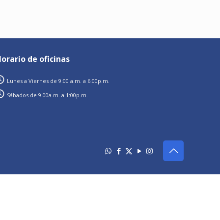
orario de oficinas
Lunes a Viernes de 9:00 a.m. a 6:00p.m.
Sábados de 9:00a.m. a 1:00p.m.