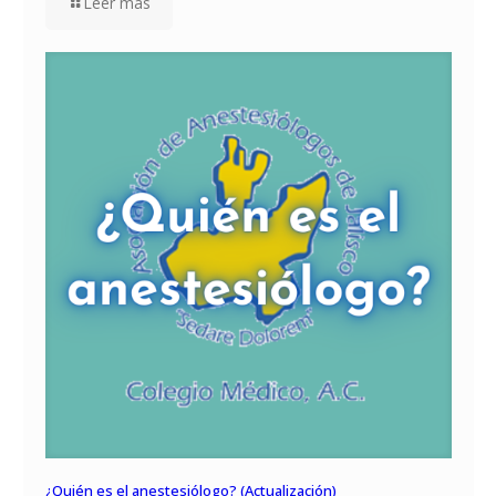
Leer mas
¿Quién es el anestesiólogo? (Actualización)