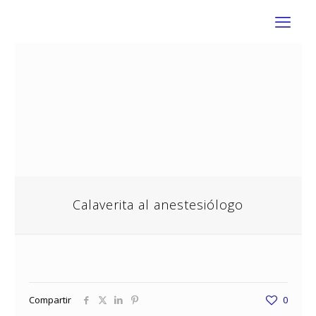
Calaverita al anestesiólogo
Compartir
0