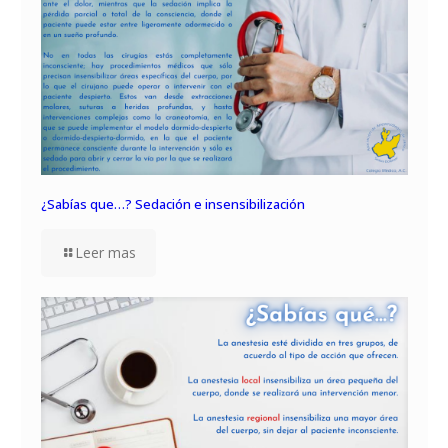
¿Sabías que…? Sedación e insensibilización
Leer mas