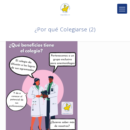
¿Por qué Colegiarse (2)