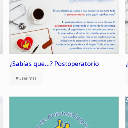
¿Sabías que…? Postoperatorio
Leer mas