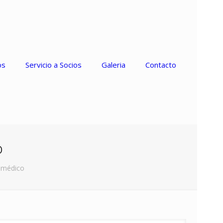
os
Servicio a Socios
Galeria
Contacto
o
l médico