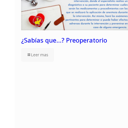
¿Sabías que…? Preoperatorio
Leer mas