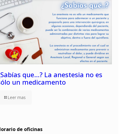
¿Sabías que…? La anestesia no es
sólo un medicamento
Leer mas
orario de oficinas