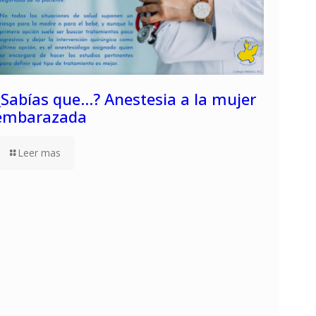
¿Sabías que…? Anestesia a la mujer
embarazada
Leer mas