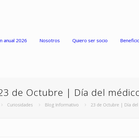
n anual 2026
Nosotros
Quiero ser socio
Benefici
23 de Octubre | Día del médic
Curiosidades
Blog Informativo
23 de Octubre | Día de