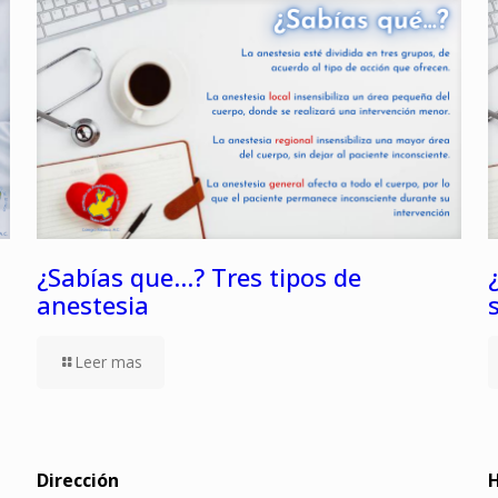
¿Sabías que…? Tres tipos de
anestesia
Leer mas
Dirección
H