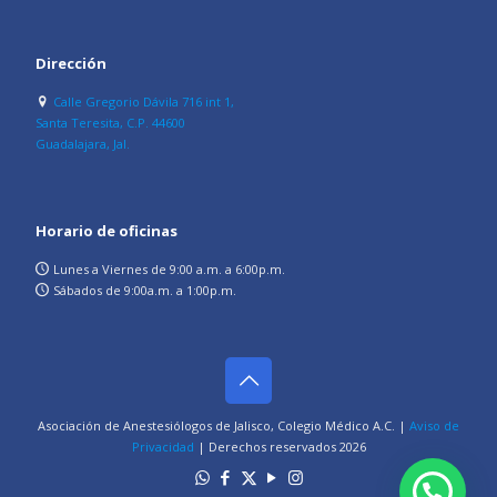
Dirección
Calle Gregorio Dávila 716 int 1,
Santa Teresita, C.P. 44600
Guadalajara, Jal.
Horario de oficinas
Lunes a Viernes de 9:00 a.m. a 6:00p.m.
Sábados de 9:00a.m. a 1:00p.m.
Asociación de Anestesiólogos de Jalisco, Colegio Médico A.C. |
Aviso de
Privacidad
| Derechos reservados
2026